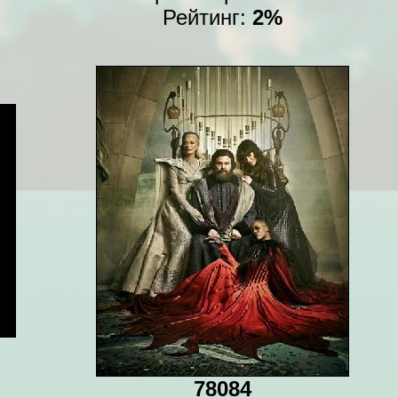
Рейтинг:
2%
78084