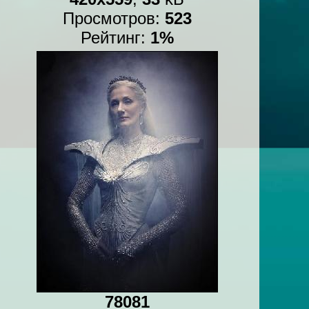
Просмотров:
523
Рейтинг:
1%
78081