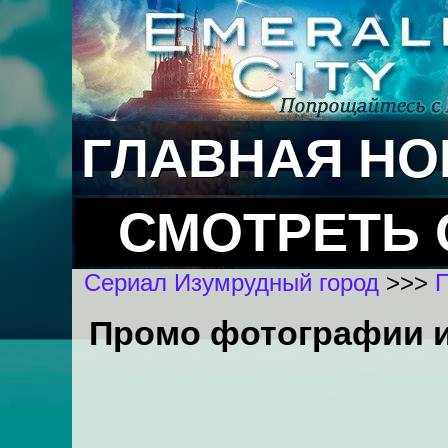
ГЛАВНАЯ
НО
СМОТРЕТЬ
Сериал Изумрудный город
>>>
П
Промо фотографии и