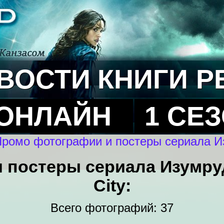
ВОСТИ
КНИГИ
Р
 ОНЛАЙН
1 СЕ
ромо фотографии и постеры сериала Из
 постеры сериала Изумруд
City:
Всего фотографий: 37