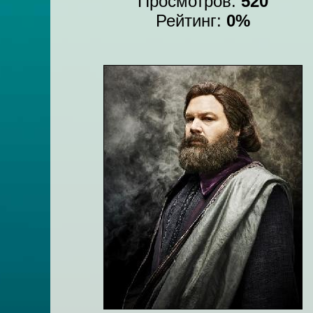
Просмотров:
520
Рейтинг:
0%