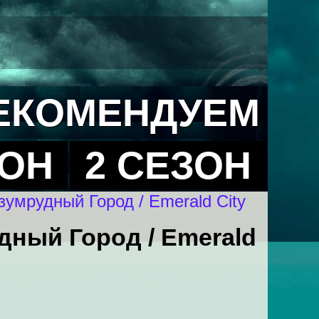
ЕКОМЕНДУЕМ
ЗОН
2 СЕЗОН
умрудный Город / Emerald City
ный Город / Emerald