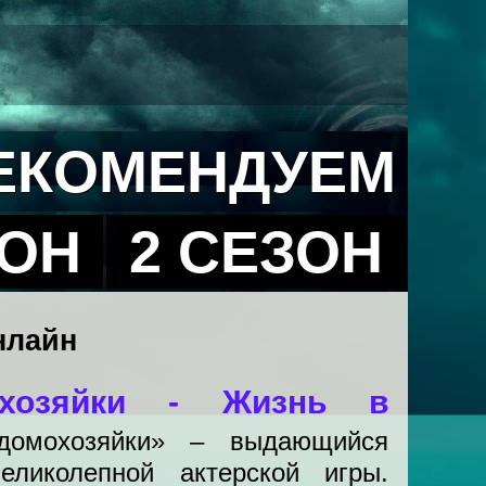
ЕКОМЕНДУЕМ
ЗОН
2 СЕЗОН
нлайн
охозяйки - Жизнь в
домохозяйки» – выдающийся
еликолепной актерской игры.