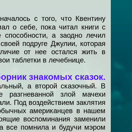
началось с того, что Квентину
ал о себе, пока читал книги с
 способности, а заодно лечил
своей подруге Джулии, которая
тличие от нее остался жить в
ои таблетки в лечебнице.
орник знакомых сказок.
льный, а второй сказочный. В
е разгневанной злой мачехи
нали. Под воздействием заклятия
 обычных американцев в нашем
тоящие воспоминания заменили
ха все помнила и будучи мэром