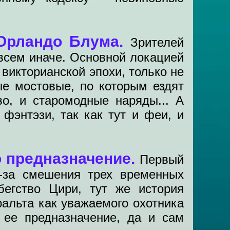
 Орландо Блума.
Зрителей
овсем иначе. Основной локацией
викторианской эпохи, только не
ые мостовые, по которым ездят
во, и старомодные наряды... А
фэнтэзи, так как тут и феи, и
о предназначение.
Первый
-за смешения трех временных
егство Цири, тут же история
альта как уважаемого охотника
 ее предназначение, да и сам