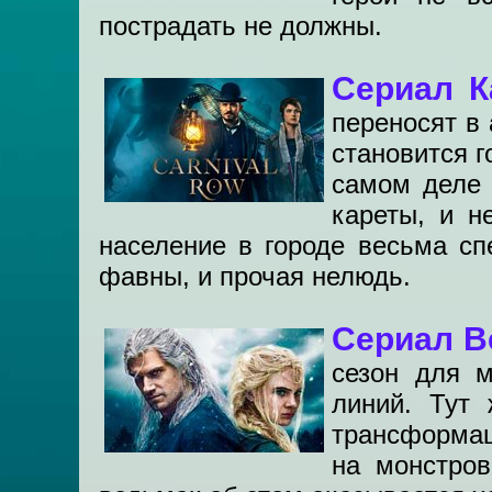
пострадать не должны.
Сериал К
переносят в
становится г
самом деле 
кареты, и н
население в городе весьма сп
фавны, и прочая нелюдь.
Сериал Ве
сезон для 
линий. Тут
трансформац
на монстров