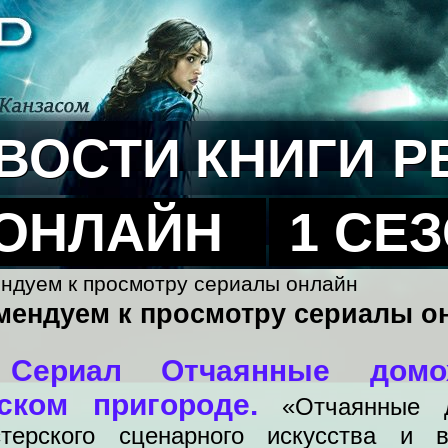
ВОСТИ
КНИГИ
Р
 ОНЛАЙН
1 СЕ
ендуем к просмотру сериалы онлайн
мендуем к просмотру сериалы о
Сериал Отчаянные дом
5
нском пригороде.
«Отчаянные 
терского сценарного искусства и в