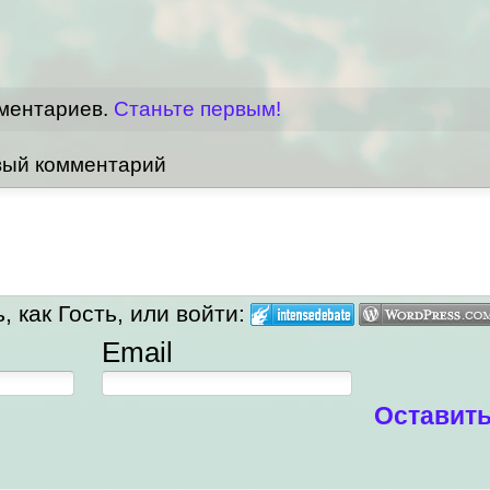
мментариев.
Станьте первым!
вый комментарий
 как Гость, или войти:
Email
Оставит