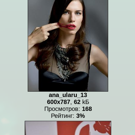
ana_ularu_13
600x787
,
62
kБ
Просмотров:
168
Рейтинг:
3%