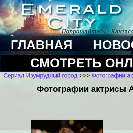
ГЛАВНАЯ
НОВО
СМОТРЕТЬ ОН
Сериал Изумрудный город
>>>
Фотографии ак
Фотографии актрисы Ан