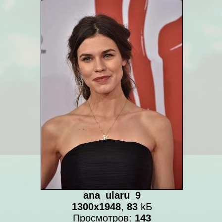
ana_ularu_9
1300x1948
,
83
kБ
Просмотров:
143