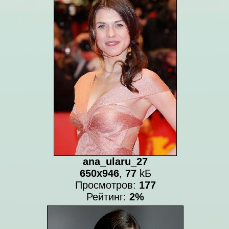
ana_ularu_27
650x946
,
77
kБ
Просмотров:
177
Рейтинг:
2%