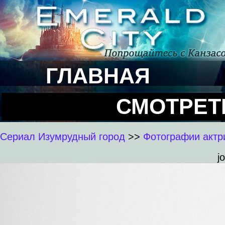
ГЛАВНАЯ
СМОТРЕТ
Сериал Изумрудный город
>>
Фотографии актри
j